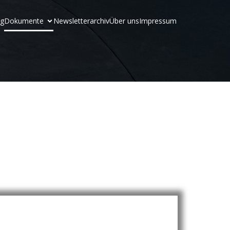
og
Dokumente
Newsletterarchiv
Über uns
Impressum