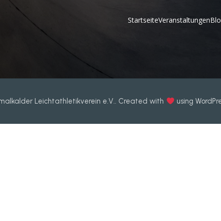
Startseite
Veranstaltungen
Bl
alkalder Leichtathletikverein e.V.. Created with
using WordPr