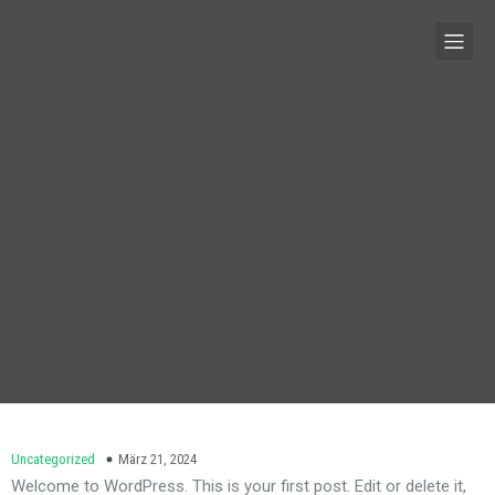
Uncategorized
März 21, 2024
Welcome to WordPress. This is your first post. Edit or delete it,